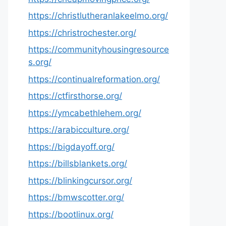
https://christlutheranlakeelmo.org/
https://christrochester.org/
https://communityhousingresource
s.org/
https://continualreformation.org/
https://ctfirsthorse.org/
https://ymcabethlehem.org/
https://arabicculture.org/
https://bigdayoff.org/
https://billsblankets.org/
https://blinkingcursor.org/
https://bmwscotter.org/
https://bootlinux.org/