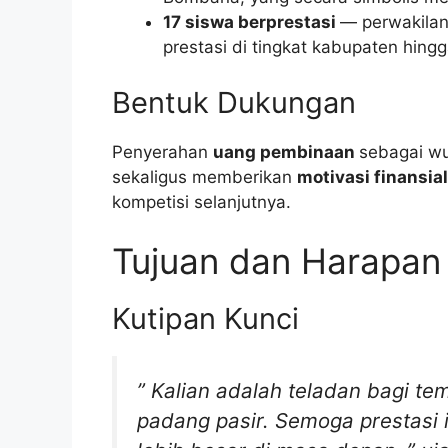
17 siswa berprestasi
— perwakilan
prestasi di tingkat kabupaten hingg
Bentuk Dukungan
Penyerahan
uang pembinaan
sebagai wu
sekaligus memberikan
motivasi finansia
kompetisi selanjutnya.
Tujuan dan Harapan
Kutipan Kunci
”
Kalian adalah teladan bagi te
padang pasir. Semoga prestasi i