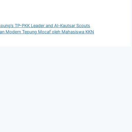
ung’s TP-PKK Leader and Al-Kautsar Scouts
masan Modern Tepung Mocaf oleh Mahasiswa KKN