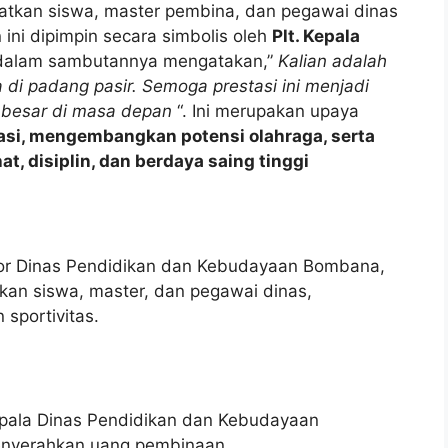
atkan siswa, master pembina, dan pegawai dinas
ini dipimpin secara simbolis oleh
Plt. Kepala
dalam sambutannya mengatakan,”
Kalian adalah
a di padang pasir. Semoga prestasi ini menjadi
h besar di masa depan
“. Ini merupakan upaya
si, mengembangkan potensi olahraga, serta
 disiplin, dan berdaya saing tinggi
or Dinas Pendidikan dan Kebudayaan Bombana,
kan siswa, master, dan pegawai dinas,
portivitas.
epala Dinas Pendidikan dan Kebudayaan
enyerahkan uang pembinaan.