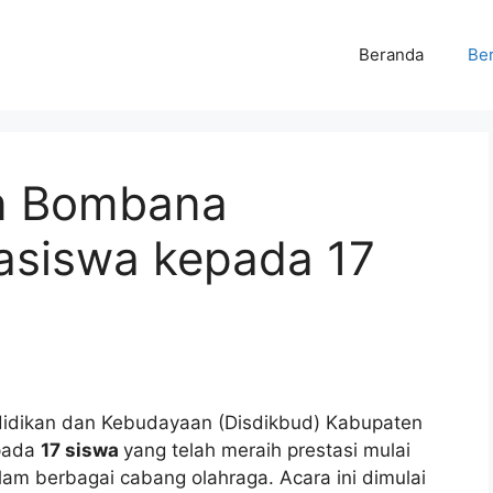
Beranda
Ber
an Bombana
asiswa kepada 17
didikan dan Kebudayaan (Disdikbud) Kabupaten
pada
17 siswa
yang telah meraih prestasi mulai
alam berbagai cabang olahraga. Acara ini dimulai