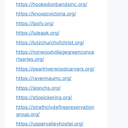
https://hookedonbandsinc.org/
https://knoxpcvictoria.org/
https://lpsfv.org/
https://luleapk.org/
https://lutzchurchofchrist.org/
https://norwoodvillagegreenconce
rtseries.org/
https://pearlriverwoodcarvers.org/
https://ravennaumc.org/
https://slonchs.org/
https://stjopickering.org/
https://strathclydefirepreservation
group.org/
https://uppervalleyhostel.org/