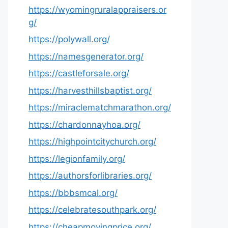
https://wyomingruralappraisers.or
g/
https://polywall.org/
https://namesgenerator.org/
https://castleforsale.org/
https://harvesthillsbaptist.org/
https://miraclematchmarathon.org/
https://chardonnayhoa.org/
https://highpointcitychurch.org/
https://legionfamily.org/
https://authorsforlibraries.org/
https://bbbsmcal.org/
https://celebratesouthpark.org/
https://cheapmovingprice.org/