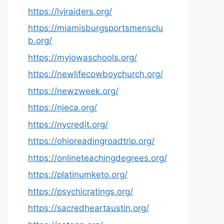
https://lvjraiders.org/
https://miamisburgsportsmensclu
b.org/
https://myiowaschools.org/
https://newlifecowboychurch.org/
https://newzweek.org/
https://njeca.org/
https://nycredit.org/
https://ohioreadingroadtrip.org/
https://onlineteachingdegrees.org/
https://platinumketo.org/
https://psychicratings.org/
https://sacredheartaustin.org/