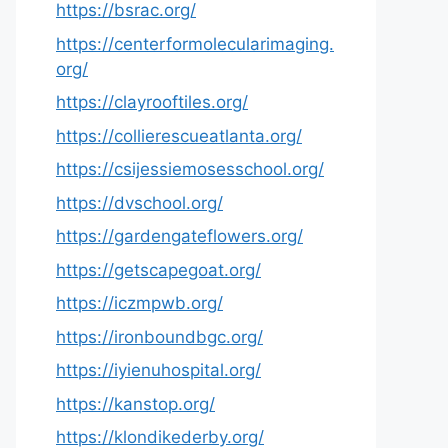
https://bsrac.org/
https://centerformolecularimaging.
org/
https://clayrooftiles.org/
https://collierescueatlanta.org/
https://csijessiemosesschool.org/
https://dvschool.org/
https://gardengateflowers.org/
https://getscapegoat.org/
https://iczmpwb.org/
https://ironboundbgc.org/
https://iyienuhospital.org/
https://kanstop.org/
https://klondikederby.org/