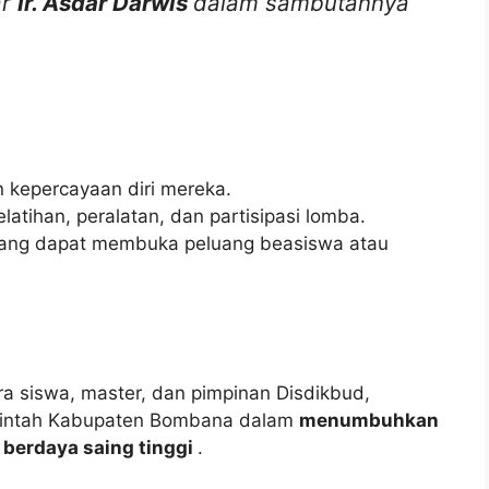
ar
Ir. Asdar Darwis
dalam sambutannya
n kepercayaan diri mereka.
latihan, peralatan, dan partisipasi lomba.
yang dapat membuka peluang beasiswa atau
ra siswa, master, dan pimpinan Disdikbud,
rintah Kabupaten Bombana dalam
menumbuhkan
n berdaya saing tinggi
.