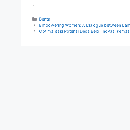
.
Kategori
Berita
Empowering Women: A Dialogue between Lamp
Optimalisasi Potensi Desa Belo: Inovasi Ke