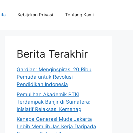
ita
Kebijakan Privasi
Tentang Kami
Berita Terakhir
Gardian: Menginspirasi 20 Ribu
Pemuda untuk Revolusi
Pendidikan Indonesia
Pemulihan Akademik PTKI
Terdampak Banjir di Sumatera:
Inisiatif Relaksasi Kemenag
Kenapa Generasi Muda Jakarta
Lebih Memilih Jas Kerja Daripada