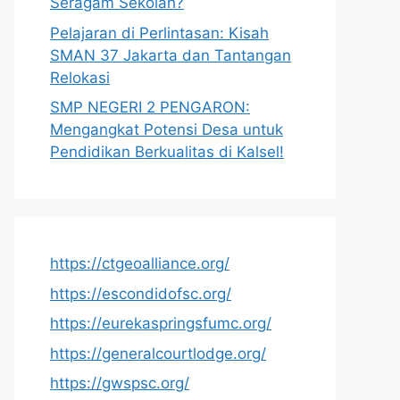
Seragam Sekolah?
Pelajaran di Perlintasan: Kisah
SMAN 37 Jakarta dan Tantangan
Relokasi
SMP NEGERI 2 PENGARON:
Mengangkat Potensi Desa untuk
Pendidikan Berkualitas di Kalsel!
https://ctgeoalliance.org/
https://escondidofsc.org/
https://eurekaspringsfumc.org/
https://generalcourtlodge.org/
https://gwspsc.org/