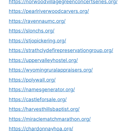
https://norwoodvillagegreenconcertseries.org/
https://pearlriverwoodcarvers.org/
https://ravennaumc.org/
https://slonchs.org/
https://stjopickering.org/
https://strathclydefirepreservationgroup.org/
https://uppervalleyhostel.org/
https://wyomingruralappraisers.org/
https://polywall.org/
https://namesgenerator.org/
https://castleforsale.org/
https://harvesthillsbaptist.org/
https://miraclematchmarathon.org/
https://chardonnayhoa.org/